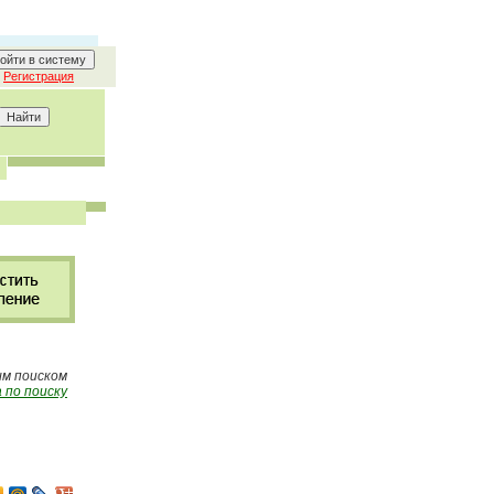
Регистрация
ым поиском
 по поиску