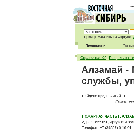
Гла
Пример: магазины на Фортуне
Предприятия
Товары
Справочная 09
|
Разделы ката
Алзамай -
службы, у
Найдено предприятий : 1
Совет: ес
ПОЖАРНАЯ ЧАСТЬ Г. АЛЗ
Адрес : 665161, Иркутская обл
Телефон : +7 (39557) 6-16-01