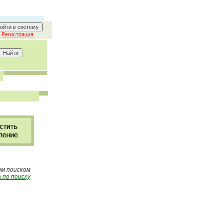
Регистрация
ым поиском
 по поиску