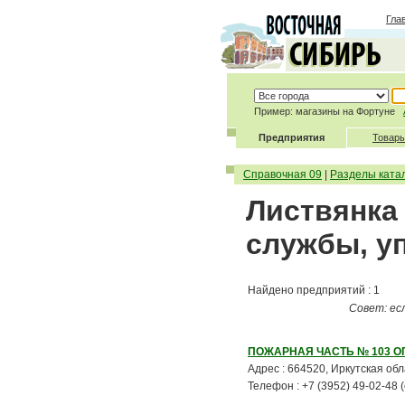
Гла
Пример: магазины на Фортуне
Предприятия
Товары
Справочная 09
|
Разделы ката
Листвянка
службы, у
Найдено предприятий : 1
Совет: ес
ПОЖАРНАЯ ЧАСТЬ № 103 О
Адрес : 664520, Иркутская обл
Телефон : +7 (3952) 49-02-48 