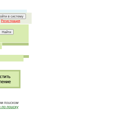
Регистрация
ым поиском
 по поиску