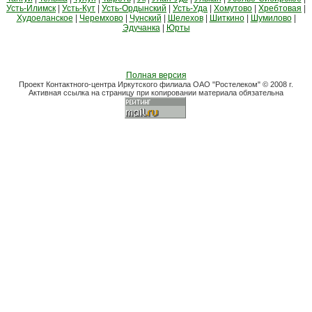
Усть-Илимск
|
Усть-Кут
|
Усть-Ордынский
|
Усть-Уда
|
Хомутово
|
Хребтовая
|
Худоеланское
|
Черемхово
|
Чунский
|
Шелехов
|
Шиткино
|
Шумилово
|
Эдучанка
|
Юрты
Полная версия
Проект Контактного-центра Иркутского филиала ОАО "Ростелеком" © 2008 г.
Активная ссылка на страницу при копировании материала обязательна