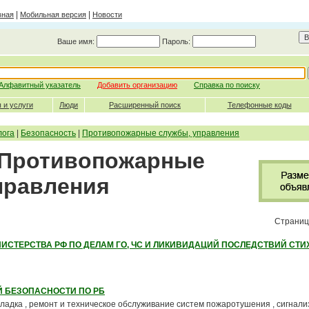
|
|
вная
Мобильная версия
Новости
Ваше имя:
Пароль:
Алфавитный указатель
Добавить организацию
Справка по поиску
 и услуги
Люди
Расширенный поиск
Телефонные коды
лога
|
Безопасность
|
Противопожарные службы, управления
- Противопожарные
правления
Страниц
ИСТЕРСТВА РФ ПО ДЕЛАМ ГО, ЧС И ЛИКИВИДАЦИЙ ПОСЛЕДСТВИЙ СТ
 БЕЗОПАСНОСТИ ПО РБ
кладка , ремонт и техническое обслуживание систем пожаротушения , сигнали