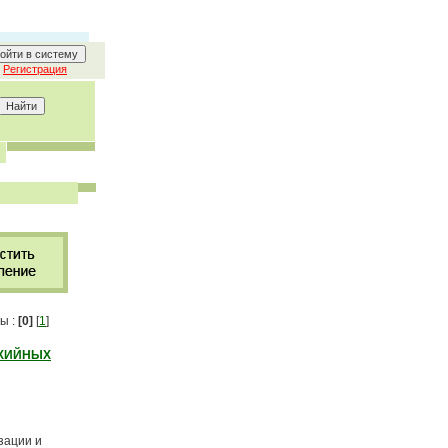
Регистрация
ы :
[0]
[
1
]
ИХИЙНЫХ
зации и