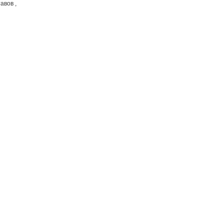
авов ,