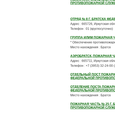
ПРОТИВОПОЖАРНОЙ СЛУЖБ
ОТРЯД № 8 Г. БРАТСКА Ф
Адрес : 665726, Иркутская обл
Телефон : 01 (круглосуточно)
ГРУППА ИЛИМ ПОЖАРНАЯ 
* Обеспечение противопожарно
Место нахождения : Братск
АЭРОБРАТСК, ПОЖАРНАЯ 
Адрес : 665711, Иркутская обла
Телефон : +7 (3953) 32-24-00 
ОТДЕЛЬНЫЙ ПОСТ ПОЖАРНО
ФЕДЕРАЛЬНОЙ ПРОТИВОПО
ОТДЕЛЕНИЕ ПОСТА ПОЖАРН
ФЕДЕРАЛЬНОЙ ПРОТИВОПО
Место нахождения : Братск
ПОЖАРНАЯ ЧАСТЬ № 25 Г.
ПРОТИВОПОЖАРНОЙ СЛУЖБ