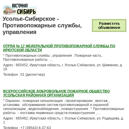
Усолье-Сибирское -
Противопожарные службы,
управления
ОТРЯД № 17 ФЕДЕРАЛЬНОЙ ПРОТИВОПОЖАРНОЙ СЛУЖБЫ ПО
ИРКУТСКОЙ ОБЛАСТИ
* Противопожарные службы , управления . Пожарная часть .
Противопожарные работы . ...
Адрес : 665452, Иркутская область, г. Усолье-Сибирское, ул. Шевченко, д.
16
Телефон : 01 (диспетчер)
ВСЕРОССИЙСКОЕ ДОБРОВОЛЬНОЕ ПОЖАРНОЕ ОБЩЕСТВО
УСОЛЬСКАЯ РАЙОННАЯ ОРГАНИЗАЦИЯ
* Охранно - пожарная сигнализация - проектирование , монтаж ,
установка , обслуживание систем противопожарной и охранной
сигнализации , видеонаблюдения , пожаротушения . * Противопожарные
работы : - поставка первичных средств пожаротушения , ...
Адрес : 665462, Иркутская область, г. Усолье-Сибирское, ул. Радищева, д.
1
Телефон : +7 (39543) 6-37-63