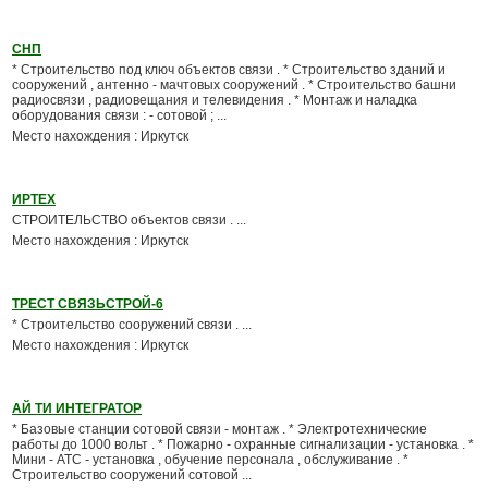
СНП
* Строительство под ключ объектов связи . * Строительство зданий и
сооружений , антенно - мачтовых сооружений . * Строительство башни
радиосвязи , радиовещания и телевидения . * Монтаж и наладка
оборудования связи : - сотовой ; ...
Место нахождения : Иркутск
ИРТЕХ
СТРОИТЕЛЬСТВО объектов связи . ...
Место нахождения : Иркутск
ТРЕСТ СВЯЗЬСТРОЙ-6
* Строительство сооружений связи . ...
Место нахождения : Иркутск
АЙ ТИ ИНТЕГРАТОР
* Базовые станции сотовой связи - монтаж . * Электротехнические
работы до 1000 вольт . * Пожарно - охранные сигнализации - установка . *
Мини - АТС - установка , обучение персонала , обслуживание . *
Строительство сооружений сотовой ...