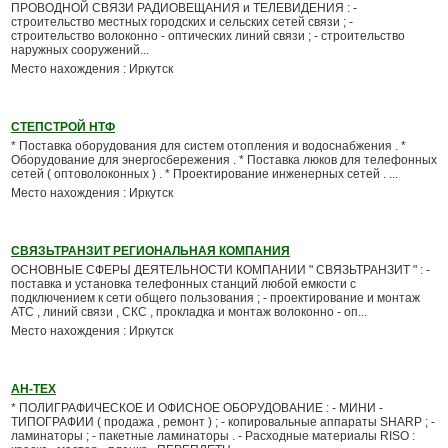
ПРОВОДНОЙ СВЯЗИ РАДИОВЕЩАНИЯ и ТЕЛЕВИДЕНИЯ : -
строительство местных городских и сельских сетей связи ; -
строительство волоконно - оптических линий связи ; - строительство
наружных сооружений...
Место нахождения : Иркутск
СТЕПСТРОЙ НТФ
* Поставка оборудования для систем отопления и водоснабжения . *
Оборудование для энергосбережения . * Поставка люков для телефонных
сетей ( оптоволоконных ) . * Проектирование инженерных сетей . ...
Место нахождения : Иркутск
СВЯЗЬТРАНЗИТ РЕГИОНАЛЬНАЯ КОМПАНИЯ
ОСНОВНЫЕ СФЕРЫ ДЕЯТЕЛЬНОСТИ КОМПАНИИ " СВЯЗЬТРАНЗИТ " : -
поставка и установка телефонных станций любой емкости с
подключением к сети общего пользования ; - проектирование и монтаж
АТС , линий связи , СКС , прокладка и монтаж волоконно - оп...
Место нахождения : Иркутск
АН-ТЕХ
* ПОЛИГРАФИЧЕСКОЕ И ОФИСНОЕ ОБОРУДОВАНИЕ : - МИНИ -
ТИПОГРАФИИ ( продажа , ремонт ) ; - копировальные аппараты SHARP ; -
ламинаторы ; - пакетные ламинаторы . - Расходные материалы RISO :