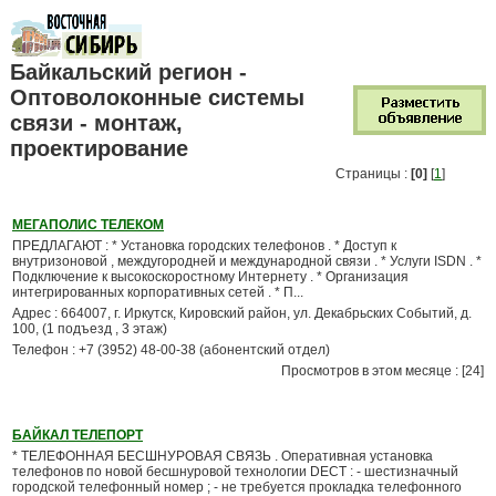
Байкальский регион -
Оптоволоконные системы
связи - монтаж,
проектирование
Страницы :
[0]
[
1
]
МЕГАПОЛИС ТЕЛЕКОМ
ПРЕДЛАГАЮТ : * Установка городских телефонов . * Доступ к
внутризоновой , междугородней и международной связи . * Услуги ISDN . *
Подключение к высокоскоростному Интернету . * Организация
интегрированных корпоративных сетей . * П...
Адрес : 664007, г. Иркутск, Кировский район, ул. Декабрьских Событий, д.
100, (1 подъезд , 3 этаж)
Телефон : +7 (3952) 48-00-38 (абонентский отдел)
Просмотров в этом месяце : [24]
БАЙКАЛ ТЕЛЕПОРТ
* ТЕЛЕФОННАЯ БЕСШНУРОВАЯ СВЯЗЬ . Оперативная установка
телефонов по новой бесшнуровой технологии DECT : - шестизначный
городской телефонный номер ; - не требуется прокладка телефонного