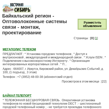
Байкальский регион -
Оптоволоконные системы
связи - монтаж,
проектирование
Страницы :
[0]
[
1
]
МЕГАПОЛИС ТЕЛЕКОМ
ПРЕДЛАГАЮТ : * Установка городских телефонов . * Доступ к
внутризоновой , междугородней и международной связи . * Услуги ISDN . *
Подключение к высокоскоростному Интернету . * Организация
интегрированных корпоративных сетей . * П...
Адрес : 664007, г. Иркутск, Кировский район, ул. Декабрьских Событий, д.
100, (1 подъезд , 3 этаж)
Телефон : +7 (3952) 48-00-38 (абонентский отдел)
Просмотров в этом месяце : [22]
БАЙКАЛ ТЕЛЕПОРТ
* ТЕЛЕФОННАЯ БЕСШНУРОВАЯ СВЯЗЬ . Оперативная установка
телефонов по новой бесшнуровой технологии DECT : - шестизначный
городской телефонный номер ; - не требуется прокладка телефонного