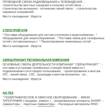
ПРОВОДНОЙ СВЯЗИ РАДИОВЕЩАНИЯ и ТЕЛЕВИДЕНИЯ : -
строительство местных городских и сельских сетей связи ; -
строительство волоконно - оптических линий связи ; - строительство
наружных сооружений...
Место нахождения : Иркутск
СТЕПСТРОЙ НТФ
* Поставка оборудования для систем отопления и водоснабжения . *
Оборудование для энергосбережения . * Поставка люков для телефонных
сетей ( оптоволоконных ) . * Проектирование инженерных сетей . ...
Место нахождения : Иркутск
СВЯЗЬТРАНЗИТ РЕГИОНАЛЬНАЯ КОМПАНИЯ
ОСНОВНЫЕ СФЕРЫ ДЕЯТЕЛЬНОСТИ КОМПАНИИ " СВЯЗЬТРАНЗИТ " : -
поставка и установка телефонных станций любой емкости с
подключением к сети общего пользования ; - проектирование и монтаж
АТС , линий связи , СКС , прокладка и монтаж волоконно - оп...
Место нахождения : Иркутск
АН-ТЕХ
* ПОЛИГРАФИЧЕСКОЕ И ОФИСНОЕ ОБОРУДОВАНИЕ : - МИНИ -
ТИПОГРАФИИ ( продажа , ремонт ) ; - копировальные аппараты SHARP ; -
ламинаторы ; - пакетные ламинаторы . - Расходные материалы RISO :