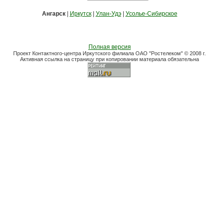
Ангарск
|
Иркутск
|
Улан-Удэ
|
Усолье-Сибирское
Полная версия
Проект Контактного-центра Иркутского филиала ОАО "Ростелеком" © 2008 г.
Активная ссылка на страницу при копировании материала обязательна