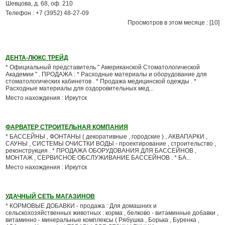
Шевцова, д. 68, оф. 210
Телефон : +7 (3952) 48-27-09
Просмотров в этом месяце : [10]
ДЕНТА-ЛЮКС ТРЕЙД
* Официальный представитель " Американской Стоматологической
Академии " . ПРОДАЖА : * Расходные материалы и оборудование для
стоматологических кабинетов . * Продажа медицинской одежды . *
Расходные материалы для оздоровительных мед...
Место нахождения : Иркутск
ФАРВАТЕР СТРОИТЕЛЬНАЯ КОМПАНИЯ
* БАССЕЙНЫ , ФОНТАНЫ ( декоративные , городские ) , АКВАПАРКИ ,
САУНЫ , СИСТЕМЫ ОЧИСТКИ ВОДЫ - проектирование , строительство ,
реконструкция . * ПРОДАЖА ОБОРУДОВАНИЯ ДЛЯ БАССЕЙНОВ ,
МОНТАЖ , СЕРВИСНОЕ ОБСЛУЖИВАНИЕ БАССЕЙНОВ . * БА...
Место нахождения : Иркутск
УДАЧНЫЙ СЕТЬ МАГАЗИНОВ
* КОРМОВЫЕ ДОБАВКИ - продажа : Для домашних и
сельскохозяйственных животных : корма , белково - витаминные добавки ,
витаминно - минеральные комплексы ( Рябушка , Борька , Буренка ,