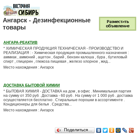
Ангарск - Дезинфекционные
товары
АНГАРА-РЕАКТИВ
* ХИМИЧЕСКАЯ ПРОДУКЦИЯ ТЕХНИЧЕСКАЯ - ПРОИЗВОДСТВО И
РЕАЛИЗАЦИЯ : - Химическая продукция промышленного назначения :
аммиак , аммоний , ацетон , барий , бензин калоша , бура , бутиловый
спирт , глицерин , глюкоза пищевая , железо хлорное , жид...
Место нахождения : Ангарск
ДОСТАВКА БЫТОВОЙ ХИМИИ
* БЫТОВАЯ ХИМИЯ - ДОСТАВКА на дом , в офис . Минимальная партия
на сумму от 350 руб . Доставка - 60 руб . На сумму от 1 000 руб . доставка
осуществляется бесплатно . Стиральные порошки в ассортименте .
Кондиционеры для белья . Средства...
Место нахождения : Ангарск
Поделиться…