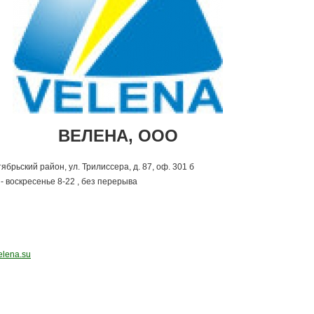
ВЕЛЕНА, ООО
ктябрьский район,
ул. Трилиссера, д. 87, оф. 301 б
- воскресенье 8-22 , без перерыва
elena.su