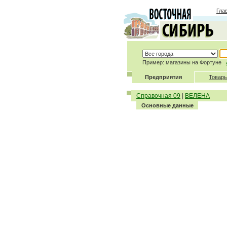
Гла
Пример: магазины на Фортуне
Предприятия
Товары
Справочная 09
|
ВЕЛЕНА
Основные данные