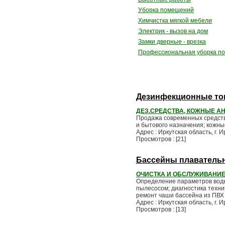
Уборка помещений
Химчистка мягкой мебели
Электрик - вызов на дом
Замки дверные - врезка
Профессиональная уборка по
Дезинфекционные т
ДЕЗ.СРЕДСТВА, КОЖНЫЕ А
Продажа современных средств
и бытового назначения; кожны
Адрес : Иркутская область, г. 
Просмотров : [21]
Бассейны плавательн
ОЧИСТКА И ОБСЛУЖИВАНИ
Определение параметров воды 
пылесосом; диагностика техни
ремонт чаши бассейна из ПВХ 
Адрес : Иркутская область, г. 
Просмотров : [13]