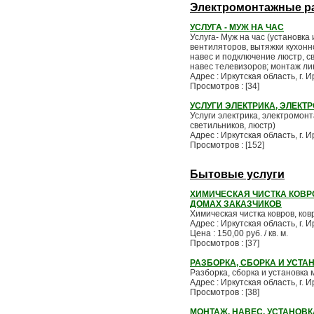
Электромонтажные р
УСЛУГА - МУЖ НА ЧАС
Услуга- Муж на час (установка
вентиляторов, вытяжки кухонн
навес и подключение люстр, св
навес телевизоров; монтаж лин
Адрес : Иркутская область, г. 
Просмотров : [34]
УСЛУГИ ЭЛЕКТРИКА, ЭЛЕК
Услуги электрика, электромон
светильников, люстр)
Адрес : Иркутская область, г. 
Просмотров : [152]
Бытовые услуги
ХИМИЧЕСКАЯ ЧИСТКА КОВРО
ДОМАХ ЗАКАЗЧИКОВ
Химическая чистка ковров, ко
Адрес : Иркутская область, г. 
Цена : 150,00 руб. / кв. м.
Просмотров : [37]
РАЗБОРКА, СБОРКА И УСТА
Разборка, сборка и установка
Адрес : Иркутская область, г. 
Просмотров : [38]
МОНТАЖ, НАВЕС, УСТАНОВК