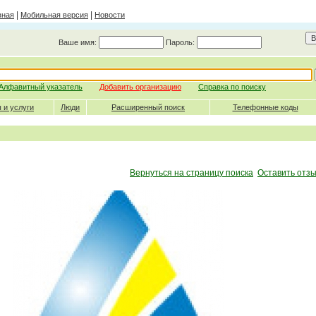
|
|
вная
Мобильная версия
Новости
Ваше имя:
Пароль:
Алфавитный указатель
Добавить организацию
Справка по поиску
 и услуги
Люди
Расширенный поиск
Телефонные коды
Вернуться на страницу поиска
Оставить отзы