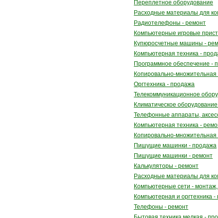
Переплетное оборудование
Расходные материалы для ко
Радиотелефоны - ремонт
Компьютерные игровые прист
Купюросчетные машины - ре
Компьютерная техника - про
Программное обеспечение - п
Копировально-множительная 
Оргтехника - продажа
Телекоммуникационное обору
Климатическое оборудование
Телефонные аппараты, аксес
Компьютерная техника - ремо
Копировально-множительная 
Пишущие машинки - продажа
Пишущие машинки - ремонт
Калькуляторы - ремонт
Расходные материалы для ко
Компьютерные сети - монтаж,
Компьютерная и оргтехника -
Телефоны - ремонт
Бытовая техника мелкая - пр