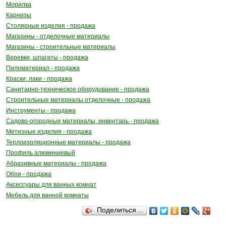
Морилка
Карнизы
Столярные изделия - продажа
Магазины - отделочные материалы
Магазины - строительные материалы
Веревки, шпагаты - продажа
Пиломатериал - продажа
Краски, лаки - продажа
Санитарно-техническое оборудование - продажа
Строительные материалы отделочные - продажа
Инструменты - продажа
Садово-огородные материалы, инвентарь - продажа
Метизные изделия - продажа
Теплоизоляционные материалы - продажа
Профиль алюминиевый
Абразивные материалы - продажа
Обои - продажа
Аксессуары для ванных комнат
Мебель для ванной комнаты
Поделиться…