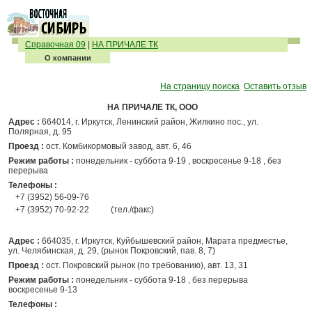
Справочная 09
|
НА ПРИЧАЛЕ ТК
О компании
На страницу поиска
Оставить отзыв
НА ПРИЧАЛЕ ТК, ООО
Адрес :
664014, г. Иркутск, Ленинский район, Жилкино пос., ул.
Полярная, д. 95
Проезд :
ост. Комбикормовый завод, авт. 6, 46
Режим работы :
понедельник - суббота 9-19 , воскресенье 9-18 , без
перерыва
Телефоны :
+7 (3952) 56-09-76
+7 (3952) 70-92-22
(тел./факс)
Адрес :
664035, г. Иркутск, Куйбышевский район, Марата предместье,
ул. Челябинская, д. 29, (рынок Покровский, пав. 8, 7)
Проезд :
ост. Покровский рынок (по требованию), авт. 13, 31
Режим работы :
понедельник - суббота 9-18 , без перерыва
воскресенье 9-13
Телефоны :