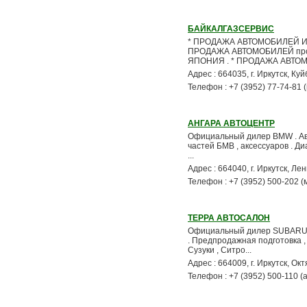
БАЙКАЛГАЗСЕРВИС
* ПРОДАЖА АВТОМОБИЛЕЙ И А
ПРОДАЖА АВТОМОБИЛЕЙ произв
ЯПОНИЯ . * ПРОДАЖА АВТОМ
Адрес : 664035, г. Иркутск, К
Телефон : +7 (3952) 77-74-81 
АНГАРА АВТОЦЕНТР
Официальный дилер BMW . Ав
частей БМВ , аксессуаров . Д
...
Адрес : 664040, г. Иркутск, Ле
Телефон : +7 (3952) 500-202 
ТЕРРА АВТОСАЛОН
Официальный дилер SUBARU ,
. Предпродажная подготовка ,
Сузуки , Ситро...
Адрес : 664009, г. Иркутск, Ок
Телефон : +7 (3952) 500-110 