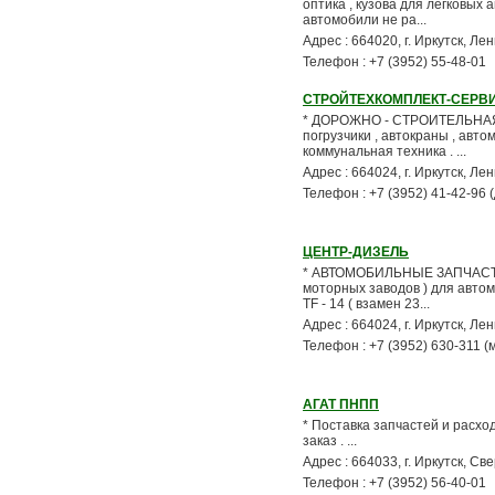
оптика , кузова для легковых
автомобили не ра...
Адрес : 664020, г. Иркутск, Ле
Телефон : +7 (3952) 55-48-01
СТРОЙТЕХКОМПЛЕКТ-СЕРВ
* ДОРОЖНО - СТРОИТЕЛЬНАЯ Т
погрузчики , автокраны , ав
коммунальная техника . ...
Адрес : 664024, г. Иркутск, Ле
Телефон : +7 (3952) 41-42-96 
ЦЕНТР-ДИЗЕЛЬ
* АВТОМОБИЛЬНЫЕ ЗАПЧАСТИ - 
моторных заводов ) для автомо
TF - 14 ( взамен 23...
Адрес : 664024, г. Иркутск, Лен
Телефон : +7 (3952) 630-311 
АГАТ ПНПП
* Поставка запчастей и расхо
заказ . ...
Адрес : 664033, г. Иркутск, Св
Телефон : +7 (3952) 56-40-01