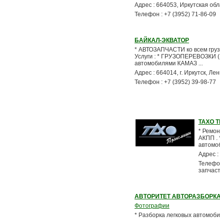
Адрес : 664053, Иркутская об
Телефон : +7 (3952) 71-86-09
БАЙКАЛ-ЭКВАТОР
* АВТОЗАПЧАСТИ ко всем грузо
Услуги : * ГРУЗОПЕРЕВОЗКИ ( 
автомобилями КАМАЗ ...
Адрес : 664014, г. Иркутск, Ле
Телефон : +7 (3952) 39-98-77
ТАХО 
* Ремон
АКПП . 
автомоби
Адрес :
Телефон
запчас
АВТОРИТЕТ АВТОРАЗБОРК
Фотографии
* Разборка легковых автомоби