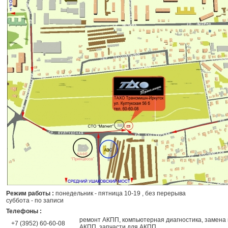
Режим работы :
понедельник - пятница 10-19 , без перерыва
суббота - по записи
Телефоны :
ремонт АКПП, компьютерная диагностика, замена 
+7 (3952) 60-60-08
АКПП, запчасти для АКПП