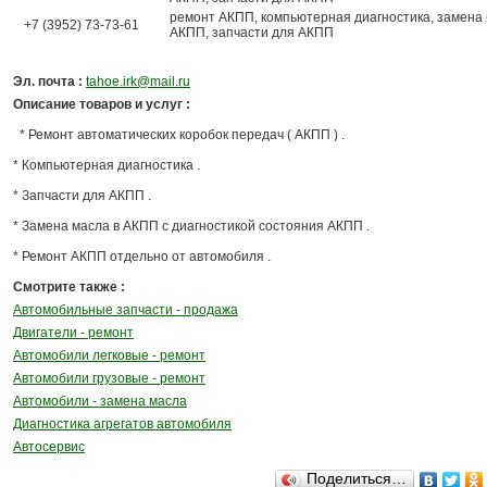
ремонт АКПП, компьютерная диагностика, замена 
+7 (3952) 73-73-61
АКПП, запчасти для АКПП
Эл. почта :
tahoe.irk@mail.ru
Описание товаров и услуг :
* Ремонт автоматических коробок передач ( АКПП ) .
* Компьютерная диагностика .
* Запчасти для АКПП .
* Замена масла в АКПП с диагностикой состояния АКПП .
* Ремонт АКПП отдельно от автомобиля .
Смотрите также :
Автомобильные запчасти - продажа
Двигатели - ремонт
Автомобили легковые - ремонт
Автомобили грузовые - ремонт
Автомобили - замена масла
Диагностика агрегатов автомобиля
Автосервис
Поделиться…