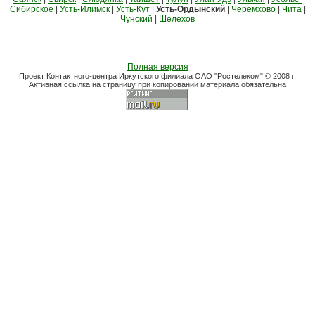
Сибирское
|
Усть-Илимск
|
Усть-Кут
|
Усть-Ордынский
|
Черемхово
|
Чита
|
Чунский
|
Шелехов
Полная версия
Проект Контактного-центра Иркутского филиала ОАО "Ростелеком" © 2008 г.
Активная ссылка на страницу при копировании материала обязательна