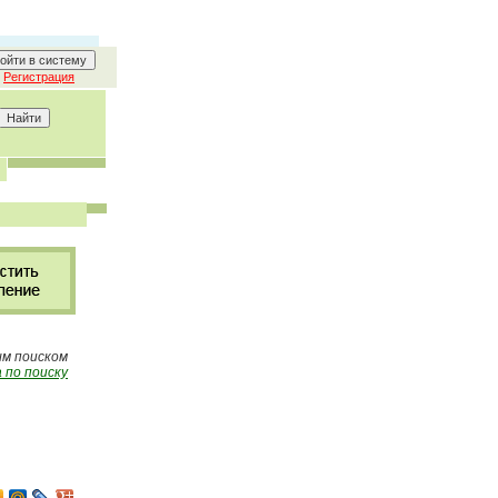
Регистрация
ым поиском
 по поиску