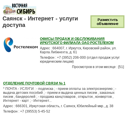
Саянск - Интернет - услуги
доступа
ОФИСЫ ПРОДАЖ И ОБСЛУЖИВАНИЯ
ИРКУТСКОГО ФИЛИАЛА ОАО РОСТЕЛЕКОМ
Адрес : 664007, г. Иркутск, Кировский район, ул.
Карла Либкнехта, д. 61
Телефон : +7 (3952) 206-000 (отдел продаж услуг
юридическим лицам)
Просмотров в этом месяце : [51]
ОТДЕЛЕНИЕ ПОЧТОВОЙ СВЯЗИ № 1
* ПОЧТА - УСЛУГИ : - подписка ; - прием оплаты за электроэнергию ; -
выдача детских пособий ; - прием и выдача ценных писем , заказных
писем , бандеролей ; - продажа канцтоваров , открыток , конвертов ,
Интернет - карт ; - Интернет...
Адрес : 666301, Иркутская область, г. Саянск, Юбилейный мкр., д. 38
Телефон : +7 (39553) 5-45-52