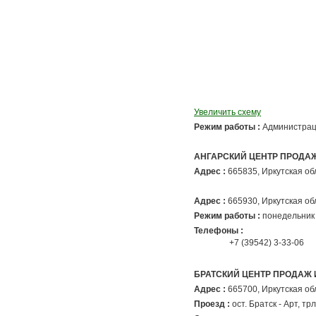
Увеличить схему
Режим работы :
Администраци
АНГАРСКИЙ ЦЕНТР ПРОДА
Адрес :
665835
, Иркутская об
Адрес :
665930
, Иркутская об
Режим работы :
понедельник 
Телефоны :
+7 (39542) 3-33-06
БРАТСКИЙ ЦЕНТР ПРОДАЖ
Адрес :
665700
, Иркутская об
Проезд :
ост. Братск - Арт, трл.