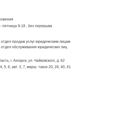
ложения
- пятница 9-18 , без перерыва
отдел продаж услуг юридическим лицам
отдел обслуживания юридических лиц
ласть,
г. Ангарск
,
ул. Чайковского, д. 62
, 5, 6, авт. 3, 7, марш. такси 20, 28, 40, 41