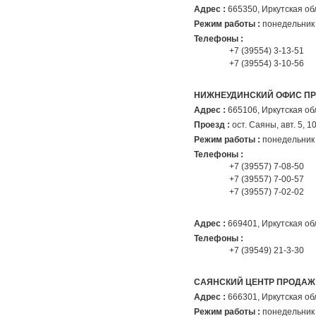
Адрес :
665350
, Иркутская об
Режим работы :
понедельник 
Телефоны :
+7 (39554) 3-13-51
+7 (39554) 3-10-56
НИЖНЕУДИНСКИЙ ОФИС П
Адрес :
665106
, Иркутская об
Проезд :
ост. Саяны, авт. 5, 1
Режим работы :
понедельник 
Телефоны :
+7 (39557) 7-08-50
+7 (39557) 7-00-57
+7 (39557) 7-02-02
Адрес :
669401
, Иркутская об
Телефоны :
+7 (39549) 21-3-30
САЯНСКИЙ ЦЕНТР ПРОДАЖ
Адрес :
666301
, Иркутская об
Режим работы :
понедельник 