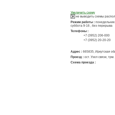
Увеличить схему
не выводить схемы распо
Режим работы :
понедельник 
суббота 9-16 , без перерыва
Телефоны :
+7 (3952) 206-000
+7 (3952) 20-20-20
Адрес :
665835
, Иркутская об
Проезд :
ост. Узел связи, трм. 4
Схема проезда :