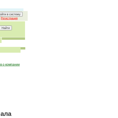
Регистрация
в о компании
иала