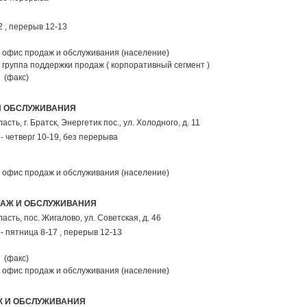
2 , перерыв 12-13
офис продаж и обслуживания (население)
группа поддержки продаж ( корпоративный сегмент )
(факс)
И ОБСЛУЖИВАНИЯ
ласть,
г. Братск
, Энергетик пос.,
ул. Холодного, д. 11
- четверг 10-19, без перерыва
офис продаж и обслуживания (население)
ДАЖ И ОБСЛУЖИВАНИЯ
ласть,
пос. Жигалово
,
ул. Советская, д. 46
- пятница 8-17 , перерыв 12-13
(факс)
офис продаж и обслуживания (население)
Ж И ОБСЛУЖИВАНИЯ