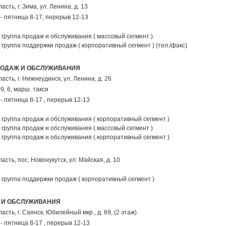
ласть,
г. Зима
,
ул. Ленина, д. 13
- пятница 8-17, перерыв 12-13
группа продаж и обслуживания ( массовый сегмент )
группа поддержки продаж ( корпоративный сегмент ) (тел./факс)
РОДАЖ И ОБСЛУЖИВАНИЯ
ласть,
г. Нижнеудинск
,
ул. Ленина, д. 26
09, 6, марш. такси
- пятница 8-17 , перерыв 12-13
группа продаж и обслуживания ( корпоративный сегмент )
группа продаж и обслуживания ( массовый сегмент )
группа продаж и обслуживания ( корпоративный сегмент )
ласть,
пос. Новонукутск
,
ул. Майская, д. 10
группа поддержки продаж ( корпоративный сегмент )
 И ОБСЛУЖИВАНИЯ
ласть,
г. Саянск
,
Юбилейный мкр., д. 69, (2 этаж)
- пятница 8-17 , перерыв 12-13