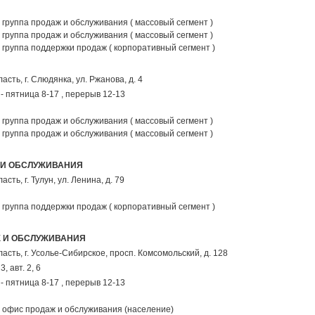
группа продаж и обслуживания ( массовый сегмент )
группа продаж и обслуживания ( массовый сегмент )
группа поддержки продаж ( корпоративный сегмент )
ласть,
г. Слюдянка
,
ул. Ржанова, д. 4
- пятница 8-17 , перерыв 12-13
группа продаж и обслуживания ( массовый сегмент )
группа продаж и обслуживания ( массовый сегмент )
 И ОБСЛУЖИВАНИЯ
ласть,
г. Тулун
,
ул. Ленина, д. 79
группа поддержки продаж ( корпоративный сегмент )
 И ОБСЛУЖИВАНИЯ
ласть,
г. Усолье-Сибирское
,
просп. Комсомольский, д. 128
, авт. 2, 6
- пятница 8-17 , перерыв 12-13
офис продаж и обслуживания (население)