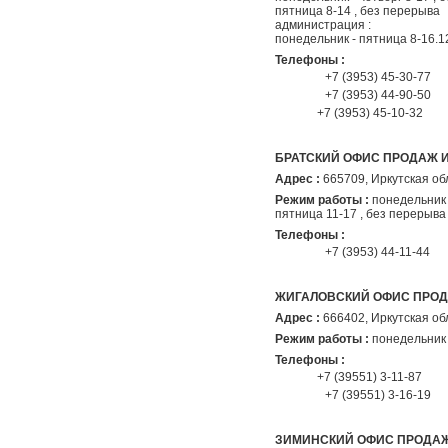
пятница 8-14 , без перерыва
администрация :
понедельник - пятница 8-16.1
Телефоны :
+7 (3953) 45-30-77
+7 (3953) 44-90-50
+7 (3953) 45-10-32
БРАТСКИЙ ОФИС ПРОДАЖ 
Адрес :
665709
, Иркутская об
Режим работы :
понедельник 
пятница 11-17 , без перерыва
Телефоны :
+7 (3953) 44-11-44
ЖИГАЛОВСКИЙ ОФИС ПРО
Адрес :
666402
, Иркутская об
Режим работы :
понедельник 
Телефоны :
+7 (39551) 3-11-87
+7 (39551) 3-16-19
ЗИМИНСКИЙ ОФИС ПРОДА