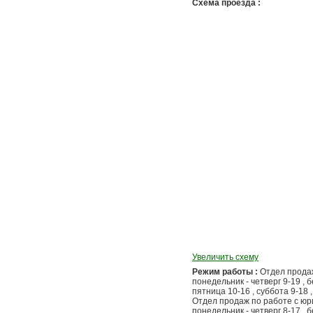
Схема проезда :
Увеличить схему
Режим работы :
Отдел продаж
понедельник - четверг 9-19 , 
пятница 10-16 , суббота 9-18 
Отдел продаж по работе с юр
понедельник - четверг 8-17 , 