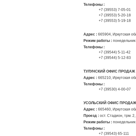
Телефоны :
+7 (39553) 7-05-01
+7 (39553) 5-20-18
+7 (39553) 5-19-18
Адрес :
665904
, Иркутская об
Режим работы :
понедельник 
Телефоны :
+7 (39544) 5-11-42
+7 (39544) 5-12-83
ТУЛУНСКИЙ ОФИС ПРОДАЖ
Адрес :
665210
, Иркутская об
Телефоны :
+7 (39530) 4-00-07
УСОЛЬСКИЙ ОФИС ПРОДАЖ
Адрес :
665460
, Иркутская об
Проезд :
ост. Стадион, трм. 2, 3
Режим работы :
понедельник 
Телефоны :
+7 (39543) 65-111