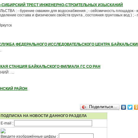
-СИБИРСКИЙ ТРЕСТ ИНЖЕНЕРНО-СТРОИТЕЛЬНЫХ ИЗЫСКАНИЙ
ВА : - бурение скважин для водоснабжения ; - сейсмичность площадок - 
деление состава и физических свойств грунта , состояния грунтовых вод ) ; - 
Иркутск
СЛУЖБА ФЕДЕРАЛЬНОГО ИССЛЕДОВАТЕЛЬСКОГО ЦЕНТРА БАЙКАЛЬСКИ
.
КАЯ СТАНЦИЯ БАЙКАЛЬСКОГО ФИЛИАЛА ГС СО РАН
Й . ...
НСКИЙ РАЙОН
Поделиться…
ПОДПИСКА НА НОВОСТИ ДАННОГО РАЗДЕЛА
E-mail :
Введите изображённые цифры :