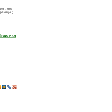
комплекс
границы (
Й ФИЛИАЛ