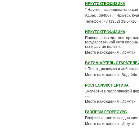
ИРКУТСКГЕОФИЗИКА
* Научно - исследовательские р
Адрес : 664007, г. Иркутск, К
Телефон : +7 (3952) 33-54-10
ИРКУТСКГЕОФИЗИКА
Поиски , разведка месторожд
государственной сети опорных
газ и другие полезн...
Место нахождения : Иркутск
ВИТИМ АРТЕЛЬ СТАРАТЕЛЕ
* Поиск , разведка и добыча п
Место нахождения : Бодайбо
РОСГЕОЛЭКСПЕРТИЗА
Экспертиза геологической до
. ...
Место нахождения : Иркутск
ГАЗПРОМ ГЕОРЕСУРС
Геофизические исследования ск
Место нахождения : Иркутск