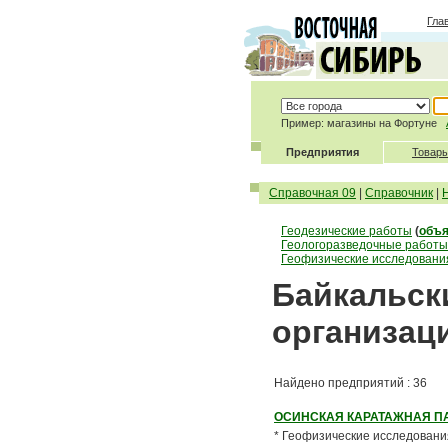
Гла
Пример: магазины на Фортуне
Предприятия
Товары
Справочная 09
|
Справочник
|
Геодезические работы
(
объя
Геологоразведочные работы
Геофизические исследовани
Байкальски
организац
Найдено предприятий : 36
ОСИНСКАЯ КАРАТАЖНАЯ ПА
* Геофизические исследования 