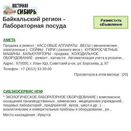
Байкальский регион -
Лабораторная посуда
АМЕТА
Продажа и ремонт : КАССОВЫЕ АППАРАТЫ . ВЕСЫ ( механические ,
электронные ) . СЕЙФЫ . ГИРИ ( разного веса ) . КУПЮРОСЧЕТНЫЕ
МАШИНЫ . КАЛЬКУЛЯТОРЫ - продажа . ХОЛОДИЛЬНОЕ
ОБОРУДОВАНИЕ - ремонт , запчасти . Автоматизация учета в розничн...
Адрес : 670000, г. Улан-Удэ, Советский р-он, ул. Борсоева, д. 97
Телефон : +7 (3012) 33-30-00
Просмотров в этом месяце : [20]
СИБЭКОСЕРВИС НПФ
* ЭКОЛОГИЧЕСКОЕ ЛАБОРАТОРНОЕ ОБОРУДОВАНИЕ ( комплексное
оснащение производственных , химических , медицинских учреждений ,
пищевых лабораторий , предприятий , вузов , школ и др . ) : -
аналитические и измерительные приборы и оборудование , ре...
Место нахождения : Иркутск