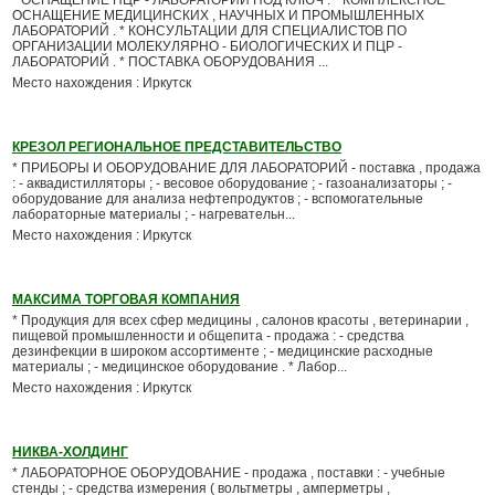
* ОСНАЩЕНИЕ ПЦР - ЛАБОРАТОРИЙ ПОД КЛЮЧ . * КОМПЛЕКСНОЕ
ОСНАЩЕНИЕ МЕДИЦИНСКИХ , НАУЧНЫХ И ПРОМЫШЛЕННЫХ
ЛАБОРАТОРИЙ . * КОНСУЛЬТАЦИИ ДЛЯ СПЕЦИАЛИСТОВ ПО
ОРГАНИЗАЦИИ МОЛЕКУЛЯРНО - БИОЛОГИЧЕСКИХ И ПЦР -
ЛАБОРАТОРИЙ . * ПОСТАВКА ОБОРУДОВАНИЯ ...
Место нахождения : Иркутск
КРЕЗОЛ РЕГИОНАЛЬНОЕ ПРЕДСТАВИТЕЛЬСТВО
* ПРИБОРЫ И ОБОРУДОВАНИЕ ДЛЯ ЛАБОРАТОРИЙ - поставка , продажа
: - аквадистилляторы ; - весовое оборудование ; - газоанализаторы ; -
оборудование для анализа нефтепродуктов ; - вспомогательные
лабораторные материалы ; - нагревательн...
Место нахождения : Иркутск
МАКСИМА ТОРГОВАЯ КОМПАНИЯ
* Продукция для всех сфер медицины , салонов красоты , ветеринарии ,
пищевой промышленности и общепита - продажа : - средства
дезинфекции в широком ассортименте ; - медицинские расходные
материалы ; - медицинское оборудование . * Лабор...
Место нахождения : Иркутск
НИКВА-ХОЛДИНГ
* ЛАБОРАТОРНОЕ ОБОРУДОВАНИЕ - продажа , поставки : - учебные
стенды ; - средства измерения ( вольтметры , амперметры ,