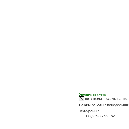
Увеличить схему
не выводить схемы распо
Режим работы :
понедельник 
Телефоны :
+7 (3952) 258-162