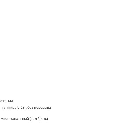
ложения
- пятница 9-18 , без перерыва
многоканальный (тел./факс)