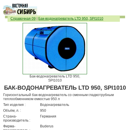
Справочная 09
|
Бак-водонагреватель LTD 950, SPI1010
Бак-водонагреватель LTD 950,
SPI1010
БАК-ВОДОНАГРЕВАТЕЛЬ LTD 950, SPI1010
Горизонтальный бак-водонагреватель со сменным гладкотрубным
теплообменником емкостью 950 л
Тип изделия :
Водонагреватель
Объём, л. :
950
Страна-
Германия
производитель :
Фирма-
Buderus