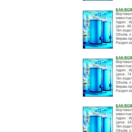
БАК-ВОД
Вертикал
емкостью
Адрес : И
Цена : 86
Тип изде
Объём, л.
Фирма-пр
Раздел к
БАК-ВОД
Вертикал
емкостью
Адрес : И
Цена : 74
Тип изде
Объём, л.
Фирма-пр
Раздел к
БАК-ВОД
Вертикал
емкостью
Адрес : И
Цена : 18
Тип изде
Объём, л.