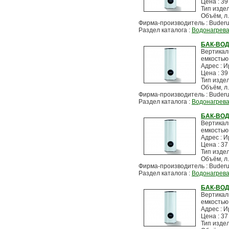
Цена : 39
Тип изде
Объём, л.
Фирма-производитель : Buder
Раздел каталога :
Водонагрев
БАК-ВОД
Вертикал
емкостью
Адрес : И
Цена : 39
Тип изде
Объём, л.
Фирма-производитель : Buder
Раздел каталога :
Водонагрев
БАК-ВОД
Вертикал
емкостью
Адрес : И
Цена : 37
Тип изде
Объём, л.
Фирма-производитель : Buder
Раздел каталога :
Водонагрев
БАК-ВОД
Вертикал
емкостью
Адрес : И
Цена : 37
Тип изде