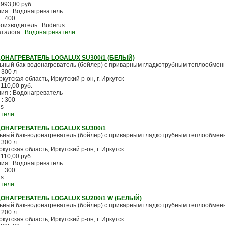
 993,00 руб.
лия : Водонагреватель
 : 400
оизводитель : Buderus
аталога :
Водонагреватели
ОНАГРЕВАТЕЛЬ LOGALUX SU300/1 (БЕЛЫЙ)
ьный бак-водонагреватель (бойлер) с приварным гладкотрубным теплообмен
 300 л
ркутская область, Иркутский р-он, г. Иркутск
 110,00 руб.
лия : Водонагреватель
 : 300
us
атели
ОНАГРЕВАТЕЛЬ LOGALUX SU300/1
ьный бак-водонагреватель (бойлер) с приварным гладкотрубным теплообмен
 300 л
ркутская область, Иркутский р-он, г. Иркутск
 110,00 руб.
лия : Водонагреватель
 : 300
us
атели
ОНАГРЕВАТЕЛЬ LOGALUX SU200/1 W (БЕЛЫЙ)
ьный бак-водонагреватель (бойлер) с приварным гладкотрубным теплообмен
 200 л
ркутская область, Иркутский р-он, г. Иркутск