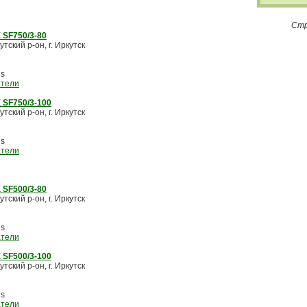
Стр
SF750/3-80
тский р-он, г. Иркутск
us
атели
SF750/3-100
тский р-он, г. Иркутск
us
атели
SF500/3-80
тский р-он, г. Иркутск
us
атели
SF500/3-100
тский р-он, г. Иркутск
us
атели