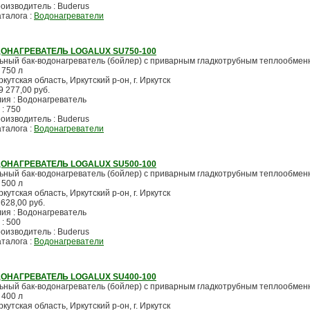
оизводитель : Buderus
аталога :
Водонагреватели
ОНАГРЕВАТЕЛЬ LOGALUX SU750-100
ьный бак-водонагреватель (бойлер) с приварным гладкотрубным теплообмен
 750 л
ркутская область, Иркутский р-он, г. Иркутск
9 277,00 руб.
лия : Водонагреватель
 : 750
оизводитель : Buderus
аталога :
Водонагреватели
ОНАГРЕВАТЕЛЬ LOGALUX SU500-100
ьный бак-водонагреватель (бойлер) с приварным гладкотрубным теплообмен
 500 л
ркутская область, Иркутский р-он, г. Иркутск
 628,00 руб.
лия : Водонагреватель
 : 500
оизводитель : Buderus
аталога :
Водонагреватели
ОНАГРЕВАТЕЛЬ LOGALUX SU400-100
ьный бак-водонагреватель (бойлер) с приварным гладкотрубным теплообмен
 400 л
ркутская область, Иркутский р-он, г. Иркутск