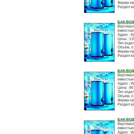
Фирма-пр
Раздел к
БАК-ВОД
Вертикал
емкостью
Адрес : И
Цена : 13
Тип изде
Объём, л.
Фирма-пр
Раздел к
БАК-ВОД
Вертикал
емкостью
Адрес : И
Цена : 86
Тип изде
Объём, л.
Фирма-пр
Раздел к
БАК-ВОД
Вертикал
емкостью
Адрес : И