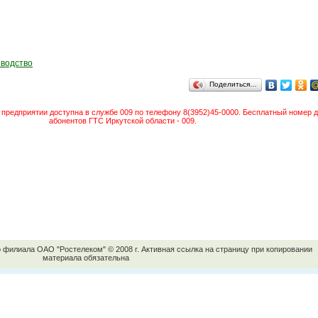
зводство
Поделиться…
предприятии доступна в службе 009 по телефону 8(3952)45-0000. Бесплатный номер д
абонентов ГТС Иркутской области - 009.
о филиала ОАО "Ростелеком" © 2008 г. Активная ссылка на страницу при копировании
материала обязательна