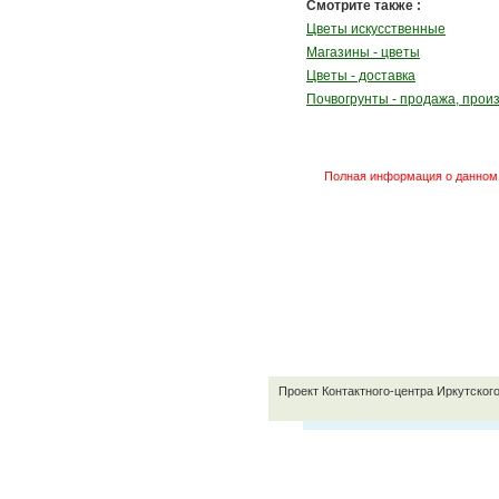
Смотрите также :
Цветы искусственные
Магазины - цветы
Цветы - доставка
Почвогрунты - продажа, прои
Полная информация о данном 
Проект Контактного-центра Иркутског