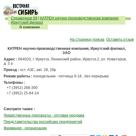
Справочная 09
|
КАТРЕН научно-производственная компания,
Иркутский филиал
О компании
На страницу поиска
Оставить отзыв
КАТРЕН научно-производственная компания, Иркутский филиал,
ЗАО
Адрес :
664020, г. Иркутск, Ленинский район, Иркутск-2, ул. Новаторов,
д. 3 а
Проезд :
ост. АЗС, авт. 28, 28р
Режим работы :
понедельник - пятница 9-18 , без перерыва
Телефоны :
+7 (3952) 288-300
+7 (3952) 25-84-24
Смотрите также :
Лекарственные препараты - оптовая продажа
Представительства российских предприятий
Фармация - организации