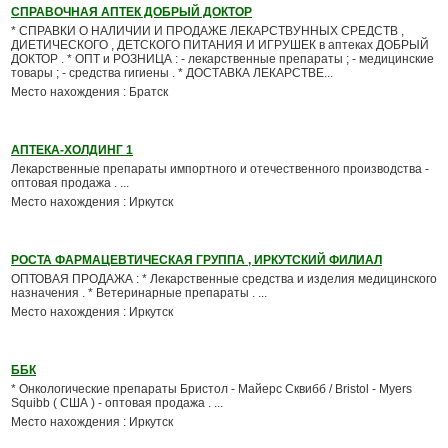
СПРАВОЧНАЯ АПТЕК ДОБРЫЙ ДОКТОР
* СПРАВКИ О НАЛИЧИИ И ПРОДАЖЕ ЛЕКАРСТВУННЫХ СРЕДСТВ ,
ДИЕТИЧЕСКОГО , ДЕТСКОГО ПИТАНИЯ И ИГРУШЕК в аптеках ДОБРЫЙ
ДОКТОР . * ОПТ и РОЗНИЦА : - лекарственные препараты ; - медицинские
товары ; - средства гигиены . * ДОСТАВКА ЛЕКАРСТВЕ...
Место нахождения : Братск
АПТЕКА-ХОЛДИНГ 1
Лекарственные препараты импортного и отечественного производства -
оптовая продажа . ...
Место нахождения : Иркутск
РОСТА ФАРМАЦЕВТИЧЕСКАЯ ГРУППА , ИРКУТСКИЙ ФИЛИАЛ
ОПТОВАЯ ПРОДАЖА : * Лекарственные средства и изделия медицинского
назначения . * Ветеринарные препараты . ...
Место нахождения : Иркутск
ББК
* Онкологические препараты Бристол - Майерс Сквибб / Bristol - Myers
Squibb ( США ) - оптовая продажа . ...
Место нахождения : Иркутск