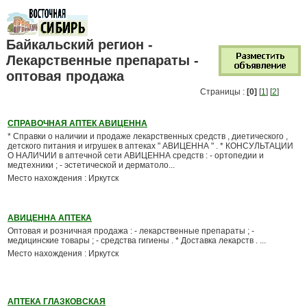
Байкальский регион -
Лекарственные препараты -
оптовая продажа
Страницы :
[0]
[
1
] [
2
]
СПРАВОЧНАЯ АПТЕК АВИЦЕННА
* Справки о наличии и продаже лекарственных средств , диетического ,
детского питания и игрушек в аптеках " АВИЦЕННА " . * КОНСУЛЬТАЦИИ
О НАЛИЧИИ в аптечной сети АВИЦЕННА средств : - ортопедии и
медтехники ; - эстетической и дерматоло...
Место нахождения : Иркутск
АВИЦЕННА АПТЕКА
Оптовая и розничная продажа : - лекарственные препараты ; -
медицинские товары ; - средства гигиены . * Доставка лекарств . ...
Место нахождения : Иркутск
АПТЕКА ГЛАЗКОВСКАЯ