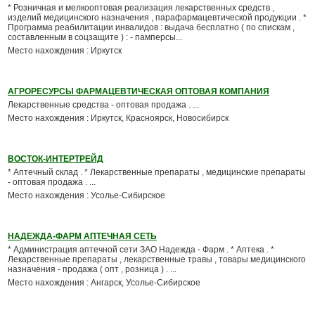
* Розничная и мелкооптовая реализация лекарственных средств ,
изделий медицинского назначения , парафармацевтической продукции . *
Программа реабилитации инвалидов : выдача бесплатно ( по спискам ,
составленным в соцзащите ) : - памперсы...
Место нахождения : Иркутск
АГРОРЕСУРСЫ ФАРМАЦЕВТИЧЕСКАЯ ОПТОВАЯ КОМПАНИЯ
Лекарственные средства - оптовая продажа . ...
Место нахождения : Иркутск, Красноярск, Новосибирск
ВОСТОК-ИНТЕРТРЕЙД
* Аптечный склад . * Лекарственные препараты , медицинские препараты
- оптовая продажа . ...
Место нахождения : Усолье-Сибирское
НАДЕЖДА-ФАРМ АПТЕЧНАЯ СЕТЬ
* Администрация аптечной сети ЗАО Надежда - Фарм . * Аптека . *
Лекарственные препараты , лекарственные травы , товары медицинского
назначения - продажа ( опт , розница ) . ...
Место нахождения : Ангарск, Усолье-Сибирское