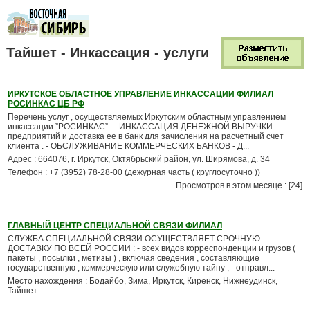
Тайшет - Инкассация - услуги
ИРКУТСКОЕ ОБЛАСТНОЕ УПРАВЛЕНИЕ ИНКАССАЦИИ ФИЛИАЛ
РОСИНКАС ЦБ РФ
Перечень услуг , осуществляемых Иркутским областным управлением
инкассации ”РОСИНКАС” : - ИНКАССАЦИЯ ДЕНЕЖНОЙ ВЫРУЧКИ
предприятий и доставка ее в банк для зачисления на расчетный счет
клиента . - ОБСЛУЖИВАНИЕ КОММЕРЧЕСКИХ БАНКОВ - Д...
Адрес : 664076, г. Иркутск, Октябрьский район, ул. Ширямова, д. 34
Телефон : +7 (3952) 78-28-00 (дежурная часть ( круглосуточно ))
Просмотров в этом месяце : [24]
ГЛАВНЫЙ ЦЕНТР СПЕЦИАЛЬНОЙ СВЯЗИ ФИЛИАЛ
СЛУЖБА СПЕЦИАЛЬНОЙ СВЯЗИ ОСУЩЕСТВЛЯЕТ СРОЧНУЮ
ДОСТАВКУ ПО ВСЕЙ РОССИИ : - всех видов корреспонденции и грузов (
пакеты , посылки , метизы ) , включая сведения , составляющие
государственную , коммерческую или служебную тайну ; - отправл...
Место нахождения : Бодайбо, Зима, Иркутск, Киренск, Нижнеудинск,
Тайшет