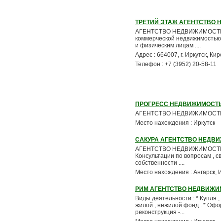
ТРЕТИЙ ЭТАЖ АГЕНТСТВО
АГЕНТСТВО НЕДВИЖИМОСТИ * Не
коммерческой недвижимостью 
и физическим лицам ....
Адрес : 664007, г. Иркутск, Ки
Телефон : +7 (3952) 20-58-11
ПРОГРЕСС НЕДВИЖИМОСТ
АГЕНТСТВО НЕДВИЖИМОСТИ : *
Место нахождения : Иркутск
САКУРА АГЕНТСТВО НЕДВ
АГЕНТСТВО НЕДВИЖИМОСТИ * По
Консультации по вопросам , с
собственности ....
Место нахождения : Ангарск, 
РИМ АГЕНТСТВО НЕДВИЖИ
Виды деятельности : * Купля 
жилой , нежилой фонд . * Офо
реконструкция -...