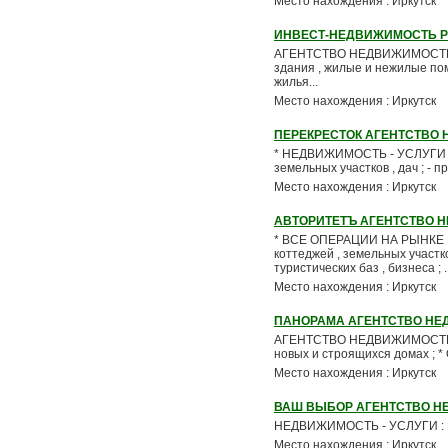
Место нахождения : Иркутск
ИНВЕСТ-НЕДВИЖИМОСТЬ 
АГЕНТСТВО НЕДВИЖИМОСТИ . П
здания , жилые и нежилые помещ
жилья...
Место нахождения : Иркутск
ПЕРЕКРЕСТОК АГЕНТСТВО
* НЕДВИЖИМОСТЬ - УСЛУГИ : - 
земельных участков , дач ; - 
Место нахождения : Иркутск
АВТОРИТЕТЪ АГЕНТСТВО 
* ВСЕ ОПЕРАЦИИ НА РЫНКЕ НЕДВ
коттеджей , земельных участк
туристических баз , бизнеса ; ..
Место нахождения : Иркутск
ПАНОРАМА АГЕНТСТВО Н
АГЕНТСТВО НЕДВИЖИМОСТИ * Про
новых и строящихся домах ; * 
Место нахождения : Иркутск
ВАШ ВЫБОР АГЕНТСТВО 
НЕДВИЖИМОСТЬ - УСЛУГИ : ПО
Место нахождения : Иркутск