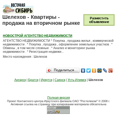
Шелехов - Квартиры -
продажа на вторичном рынке
НОВОСТРОЙ АГЕНТСТВО НЕДВИЖИМОСТИ
АГЕНТСТВО НЕДВИЖИМОСТИ * Покупка , продажа жилья , коммерческой
недвижимости . * Покупка , продажа , оформление земельных участков . *
Обмены , в том числе сложные . * Анализ и мониторинг рынка
недвижимости . * Регистрация недвижи...
Место нахождения : Шелехов
Поделиться…
Ангарск
|
Братск
|
Иркутск
|
Саянск
|
Усть-Илимск
|
Шелехов
Полная версия
Проект Контактного-центра Иркутского филиала ОАО "Ростелеком" © 2008 г.
Активная ссылка на страницу при копировании материала обязательна