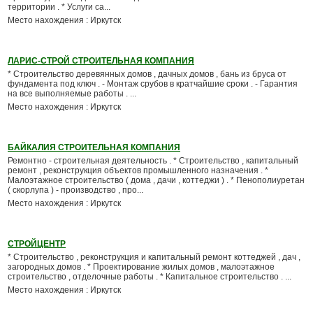
территории . * Услуги са...
Место нахождения : Иркутск
ЛАРИС-СТРОЙ СТРОИТЕЛЬНАЯ КОМПАНИЯ
* Строительство деревянных домов , дачных домов , бань из бруса от
фундамента под ключ . - Монтаж срубов в кратчайшие сроки . - Гарантия
на все выполняемые работы . ...
Место нахождения : Иркутск
БАЙКАЛИЯ СТРОИТЕЛЬНАЯ КОМПАНИЯ
Ремонтно - строительная деятельность . * Строительство , капитальный
ремонт , реконструкция объектов промышленного назначения . *
Малоэтажное строительство ( дома , дачи , коттеджи ) . * Пенополиуретан
( скорлупа ) - производство , про...
Место нахождения : Иркутск
СТРОЙЦЕНТР
* Строительство , реконструкция и капитальный ремонт коттеджей , дач ,
загородных домов . * Проектирование жилых домов , малоэтажное
строительство , отделочные работы . * Капитальное строительство . ...
Место нахождения : Иркутск