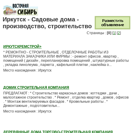
Иркутск - Садовые дома -
производство, строительство
Страницы :
[0]
[
1
] [
2
]
ИРКУТСКРЕМСТРОЙ+
* РЕМОНТНО - СТРОИТЕЛЬНЫЕ , ОТДЕЛОЧНЫЕ РАБОТЫ ИЗ
МАТЕРИАЛА ЗАКАЗЧИКА ИЛИ ФИРМЫ : - ремонт офисов , квартир ,
помещений ( дизайн , перепланировка помещений , штукатурные работы
, укладка линолеума , паркета , кафельной плитки , наклейка о...
Место нахождения : Иркутск
ДОМИК СТРОИТЕЛЬНАЯ КОМПАНИЯ
ПРЕДЛАГАЮТ : * Строительство каркасных домов : коттеджи , дачи ,
малоэтажное строительство . * Ремонт , отделка квартир , домов , офисов
. * Монтаж вентилируемых фасадов . * Кровельные работы . *
Демонтажные , подготовительн...
Место нахождения : Иркутск
ДЕРЕВЯННЫЕ ДОМА ТОРГОВО-СТРОИТЕЛЬНАЯ КОМПАНИЯ