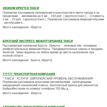
ЭКОНОМ ИРКУТСК ТАКСИ
Перевозки пассажиров легковым автотранспортом в черте города и за
пределами : - минималка до 5 км . - 150 руб . ( круглосуточно ) ; - стоимость
1 км . - 23 руб . ( круглосуточно ) ; Перевозки пассажиров микроавтобусами
, автобусами в...
Место нахождения : Иркутск
БРАТСКИЙ ЭКСПРЕСС МЕЖДУГОРОДНЕЕ ТАКСИ
Пассажирские перевозки Братск - Иркутск : - легковые а/м - иномарки ; -
комфортабельные микроавтобусы . Предварительные заказы и продажа
билетов . Заказ машины на любое время до места назначения при
полной оплате . ...
Место нахождения : Братск, Иркутск
777777 ТРАНСПОРТНАЯ КОМПАНИЯ
* ТАКСИ - УСЛУГИ . ЕВРОПЕЙСКИЙ УРОВЕНЬ ОБСЛУЖИВАНИЯ .
Перевозки пассажиров японскими автомобилями , проходящими
ежедневный технический осмотр . Бесплатный звонок для абонентов
БайкалВесткома по номеру телефона 705 Мы д...
Место нахождения : Иркутск