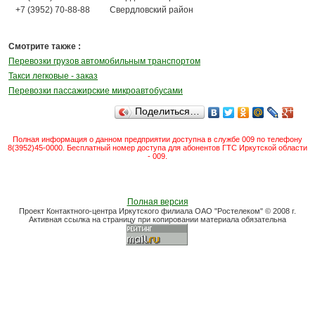
+7 (3952) 70-88-88
Свердловский район
Смотрите также :
Перевозки грузов автомобильным транспортом
Такси легковые - заказ
Перевозки пассажирские микроавтобусами
Поделиться…
Полная информация о данном предприятии доступна в службе 009 по телефону
8(3952)45-0000. Бесплатный номер доступа для абонентов ГТС Иркутской области
- 009.
Полная версия
Проект Контактного-центра Иркутского филиала ОАО "Ростелеком" © 2008 г.
Активная ссылка на страницу при копировании материала обязательна