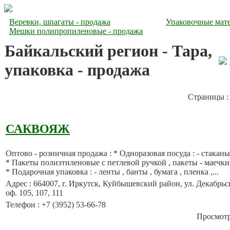
Веревки, шпагаты - продажа
Упаковочные мате
Мешки полипропиленовые - продажа
Байкальский регион - Тара,
упаковка - продажа
Страницы 
САКВОЯЖ
Оптово - розничная продажа : * Одноразовая посуда : - стаканы ,
* Пакеты полиэтиленовые с петлевой ручкой , пакеты - маечки
* Подарочная упаковка : - ленты , банты , бумага , пленка ,...
Адрес : 664007, г. Иркутск, Куйбышевский район, ул. Декабрьс
оф. 105, 107, 111
Телефон : +7 (3952) 53-66-78
Просмотро