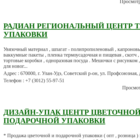
Просмотро
РАДИАН РЕГИОНАЛЬНЫЙ ЦЕНТР Т
УПАКОВКИ
Увязочный материал , шпагат - полипропиленовый , капроновы
ваккумные пакеты , пленка термоусадочная и пищевая , скотч , 
тортовые коробки , одноразовая посуда . Мешочки с рисунком ,
для новог...
Адрес : 670000, г. Улан-Удэ, Советский р-он, ул. Профсоюзная, 
Телефон : +7 (3012) 55-97-51
Просмотр
ДИЗАЙН-УПАК ЦЕНТР ЦВЕТОЧНОЙ
ПОДАРОЧНОЙ УПАКОВКИ
* Продажа цветочной и подарочной упаковки ( опт , розница ) 