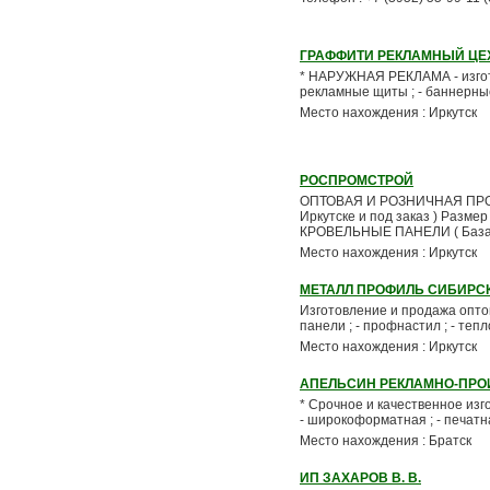
ГРАФФИТИ РЕКЛАМНЫЙ ЦЕ
* НАРУЖНАЯ РЕКЛАМА - изготов
рекламные щиты ; - баннерные 
Место нахождения : Иркутск
РОСПРОМСТРОЙ
ОПТОВАЯ И РОЗНИЧНАЯ ПРОДА
Иркутске и под заказ ) Размер
КРОВЕЛЬНЫЕ ПАНЕЛИ ( Базал
Место нахождения : Иркутск
МЕТАЛЛ ПРОФИЛЬ СИБИРС
Изготовление и продажа оптом 
панели ; - профнастил ; - теп
Место нахождения : Иркутск
АПЕЛЬСИН РЕКЛАМНО-ПР
* Срочное и качественное изг
- широкоформатная ; - печатная
Место нахождения : Братск
ИП ЗАХАРОВ В. В.