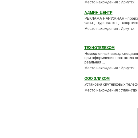
Место нахождения : Иркутск
АДМИН-ЦЕНТР
РЕКЛАМА НАРУЖНАЯ - производ
часы ; - курс валют ; - спорти
Место нахождения : Иркутск
ТЕХНОТЕЛЕКОМ
Немедленный выезд специалист
при оформлении протокола ос
реальная ...
Место нахождения : Иркутск
ООО ЭЛИКОМ
Установка спутниковых телефон
Место нахождения : Улан-Удэ