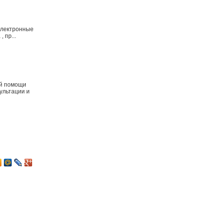
электронные
 пр...
ой помощи
ультации и