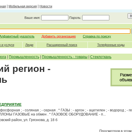
|
|
вная
Мобильная версия
Новости
Ваше имя:
Пароль:
Алфавитный указатель
Добавить организацию
Справка по поиску
 и услуги
Люди
Расширенный поиск
Телефонные коды
лога
|
Промышленность
|
Промышленность - товары
|
Стеклоткань
й регион -
нь
РЕДПРИЯТИЕ
осфорная ; - соляная ; - серная . * ГАЗЫ : - аргон ; - ацетилен ; - водород ; - ге
* БАЛЛОНЫ ГАЗОВЫЕ на обмен . * ГАЗОВОЕ ОБОРУДОВАНИЕ - п...
овский район, ул. Грязнова, д. 18 б
Просмотров в этом 