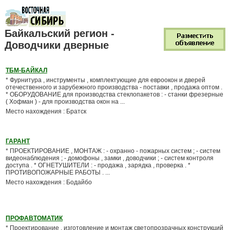
Байкальский регион -
Доводчики дверные
ТБМ-БАЙКАЛ
* Фурнитура , инструменты , комплектующие для евроокон и дверей
отечественного и зарубежного производства - поставки , продажа оптом .
* ОБОРУДОВАНИЕ для производства стеклопакетов : - станки фрезерные
( Хофман ) - для производства окон на ...
Место нахождения : Братск
ГАРАНТ
* ПРОЕКТИРОВАНИЕ , МОНТАЖ : - охранно - пожарных систем ; - систем
видеонаблюдения ; - домофоны , замки , доводчики ; - систем контроля
доступа . * ОГНЕТУШИТЕЛИ : - продажа , зарядка , проверка . *
ПРОТИВОПОЖАРНЫЕ РАБОТЫ . ...
Место нахождения : Бодайбо
ПРОФАВТОМАТИК
* Проектирование , изготовление и монтаж светопрозрачных конструкций