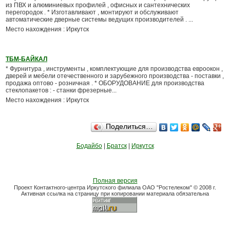
из ПВХ и алюминиевых профилей , офисных и сантехнических
перегородок . * Изготавливают , монтируют и обслуживают
автоматические дверные системы ведущих производителей . ...
Место нахождения : Иркутск
ТБМ-БАЙКАЛ
* Фурнитура , инструменты , комплектующие для производства евроокон ,
дверей и мебели отечественного и зарубежного производства - поставки ,
продажа оптово - розничная . * ОБОРУДОВАНИЕ для производства
стеклопакетов : - станки фрезерные...
Место нахождения : Иркутск
Поделиться…
Бодайбо
|
Братск
|
Иркутск
Полная версия
Проект Контактного-центра Иркутского филиала ОАО "Ростелеком" © 2008 г.
Активная ссылка на страницу при копировании материала обязательна