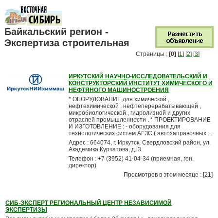
Байкальский регион -
Экспертиза строительная
Страницы :
[0]
[
1
] [
2
] [
3
]
ИРКУТСКИЙ НАУЧНО-ИССЛЕДОВАТЕЛЬСКИЙ И
КОНСТРУКТОРСКИЙ ИНСТИТУТ ХИМИЧЕСКОГО И
НЕФТЯНОГО МАШИНОСТРОЕНИЯ
* ОБОРУДОВАНИЕ для химической ,
нефтехимической , нефтеперерабатывающей ,
микробиологической , гидролизной и других
отраслей промышленности . * ПРОЕКТИРОВАНИЕ
И ИЗГОТОВЛЕНИЕ : - оборудования для
технологических систем АГЗС ( автозаправочных ...
Адрес : 664074, г. Иркутск, Свердловский район, ул.
Академика Курчатова, д. 3
Телефон : +7 (3952) 41-04-34 (приемная, ген.
директор)
Просмотров в этом месяце : [21]
СИБ-ЭКСПЕРТ РЕГИОНАЛЬНЫЙ ЦЕНТР НЕЗАВИСИМОЙ
ЭКСПЕРТИЗЫ