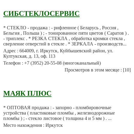
СИБСТЕКЛОСЕРВИС
* СТЕКЛО - продажа : - рифленное ( Беларусь , Россия ,
Бельгия , Польша ) ; - тонированное пяти цветов ( Саратов ) .
- триплекс . * РЕЗКА СТЕКЛА , обработка кромки стекла ,
сверление отверстий в стекле . * ЗЕРКАЛА - производств...
Адрес : 664009, г. Иркутск, Куйбышевский район, ул.
Култукская, д. 13, оф. 113
Телефон : +7 (3952) 20-55-08 (многоканальный)
Просмотров в этом месяце : [10]
МАЯК ПЛЮС
* ОПТОВАЯ продажа : - запорно - пломбировочные
устройства ( пластиковые пломбы , железнодорожные
пломбы ) ; - стекло листовое ( толщина 4 и 5 мм ) . ...
Место нахождения : Иркутск