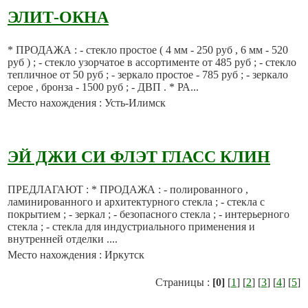
ЭЛИТ-ОКНА
* ПРОДАЖА : - стекло простое ( 4 мм - 250 руб , 6 мм - 520
руб ) ; - стекло узорчатое в ассортименте от 485 руб ; - стекло
тепличное от 50 руб ; - зеркало простое - 785 руб ; - зеркало
серое , бронза - 1500 руб ; - ДВП . * РА...
Место нахождения : Усть-Илимск
ЭЙ ДЖИ СИ ФЛЭТ ГЛАСС КЛИН
ПРЕДЛАГАЮТ : * ПРОДАЖА : - полированного ,
ламинированного и архитектурного стекла ; - стекла с
покрытием ; - зеркал ; - безопасного стекла ; - интерьерного
стекла ; - стекла для индустриального применения и
внутренней отделки ....
Место нахождения : Иркутск
Страницы :
[0]
[
1
] [
2
] [
3
] [
4
] [
5
]