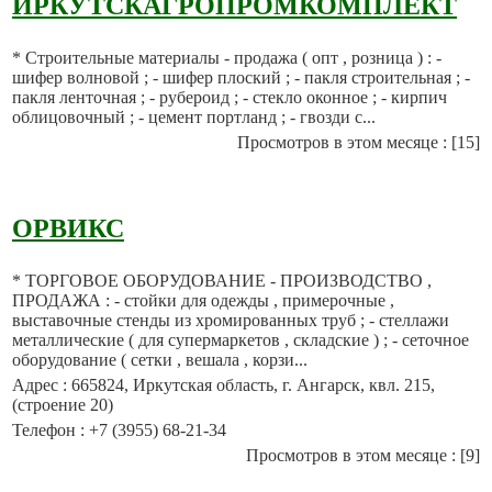
ИРКУТСКАГРОПРОМКОМПЛЕКТ
* Строительные материалы - продажа ( опт , розница ) : -
шифер волновой ; - шифер плоский ; - пакля строительная ; -
пакля ленточная ; - рубероид ; - стекло оконное ; - кирпич
облицовочный ; - цемент портланд ; - гвозди с...
Просмотров в этом месяце : [15]
ОРВИКС
* ТОРГОВОЕ ОБОРУДОВАНИЕ - ПРОИЗВОДСТВО ,
ПРОДАЖА : - стойки для одежды , примерочные ,
выставочные стенды из хромированных труб ; - стеллажи
металлические ( для супермаркетов , складские ) ; - сеточное
оборудование ( сетки , вешала , корзи...
Адрес : 665824, Иркутская область, г. Ангарск, квл. 215,
(строение 20)
Телефон : +7 (3955) 68-21-34
Просмотров в этом месяце : [9]