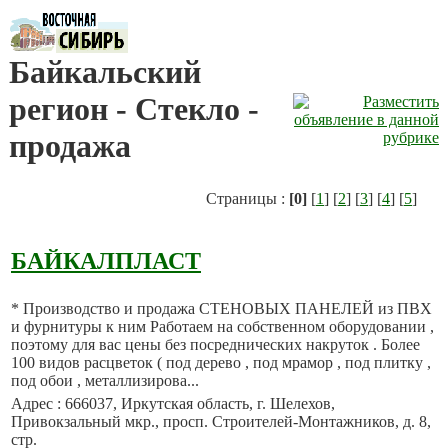
Байкальский
регион - Стекло -
продажа
Страницы :
[0]
[
1
] [
2
] [
3
] [
4
] [
5
]
БАЙКАЛПЛАСТ
* Производство и продажа СТЕНОВЫХ ПАНЕЛЕЙ из ПВХ
и фурнитуры к ним Работаем на собственном оборудовании ,
поэтому для вас цены без посреднических накруток . Более
100 видов расцветок ( под дерево , под мрамор , под плитку ,
под обои , металлизирова...
Адрес : 666037, Иркутская область, г. Шелехов,
Привокзальный мкр., просп. Строителей-Монтажников, д. 8,
стр.