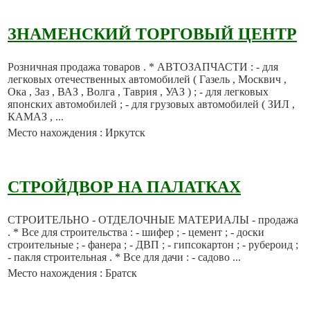
ЗНАМЕНСКИЙ ТОРГОВЫЙ ЦЕНТР
Розничная продажа товаров . * АВТОЗАПЧАСТИ : - для
легковых отечественных автомобилей ( Газель , Москвич ,
Ока , Заз , ВАЗ , Волга , Таврия , УАЗ ) ; - для легковых
японских автомобилей ; - для грузовых автомобилей ( ЗИЛ ,
КАМАЗ , ...
Место нахождения : Иркутск
СТРОЙДВОР НА ПАЛАТКАХ
СТРОИТЕЛЬНО - ОТДЕЛОЧНЫЕ МАТЕРИАЛЫ - продажа
. * Все для строительства : - шифер ; - цемент ; - доски
строительные ; - фанера ; - ДВП ; - гипсокартон ; - рубероид ;
- пакля строительная . * Все для дачи : - садово ...
Место нахождения : Братск