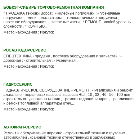
БОБКЭТ-СИБИРЬ ТОРГОВО-РЕМОНТНАЯ КОМПАНИЯ
* ПРОДАЖА техники Bobcat : - колесные погрузчики ; - гусеничные
погрузчики ; - мини - экскаваторы ; - телескопические погрузчики ; -
навесное оборудования ; - запасные части . * РЕМОНТ - любой уровень
сложности . * КОМПЬЮ...
Место нахождения : Иркутск
РОСАВТОДОРСЕРВИС
СПЕЦТЕХНИКА - продажа , поставка оборудования и запчастей : -
дорожная ; - строительная ; - гусеничная . ...
Место нахождения : Иркутск
ГИДРОСЕРВИС
ГИДРАВЛИЧЕСКОЕ ОБОРУДОВАНИЕ - РЕМОНТ . - Реализация и ремонт
аксиально - поршневых насосов , насосов НШ - 10 , 32 , 46 , 50 , 100 для
строительно - дорожных машин ; - ремонт гидроцилиндров ; - реализация
и ремонт топливной аппаратуры отеч...
Место нахождения : Иркутск
АВТОКРАН-СЕРВИС
Ремонт и обслуживание дорожно - строительной техники и грузовых
автомобилей , крановой техники отечественных и зарубежных