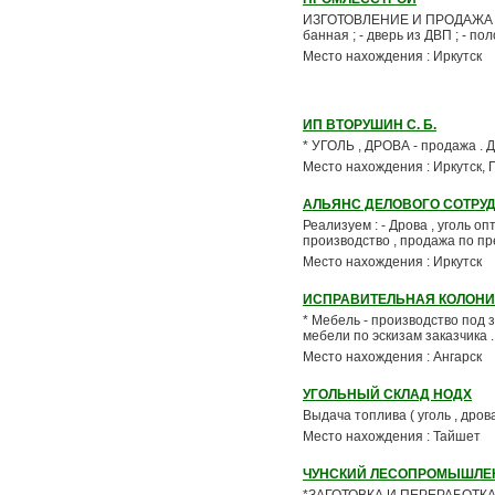
ИЗГОТОВЛЕНИЕ И ПРОДАЖА : * 
банная ; - дверь из ДВП ; - по
Место нахождения : Иркутск
ИП ВТОРУШИН С. Б.
* УГОЛЬ , ДРОВА - продажа . Д
Место нахождения : Иркутск,
АЛЬЯНС ДЕЛОВОГО СОТРУ
Реализуем : - Дрова , уголь оп
производство , продажа по пре
Место нахождения : Иркутск
ИСПРАВИТЕЛЬНАЯ КОЛОНИ
* Мебель - производство под за
мебели по эскизам заказчика . 
Место нахождения : Ангарск
УГОЛЬНЫЙ СКЛАД НОДХ
Выдача топлива ( уголь , дрова
Место нахождения : Тайшет
ЧУНСКИЙ ЛЕСОПРОМЫШЛЕ