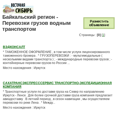
Байкальский регион -
Перевозки грузов водным
транспортом
Страницы :
[0]
[
1
]
ВЭДКОНСАЛТ
* ТАМОЖЕННОЕ ОФОРМЛЕНИЕ , в том числе услуги лицензированного
таможенного брокера . * ГРУЗОПЕРЕВОЗКИ : - мультимодальные (
несколькими видами транспорта ) ; - международные перевозки грузов ; -
контейнерные перевозки грузов по России ...
Место нахождения : Иркутск
САХАТРАНСЭКСПРЕСССЕРВИС ТРАНСПОРТНО-ЭКСПЕДИЦИОННАЯ
КОМПАНИЯ
* Транспортные услуги по доставке груза на Север по направлению
Иркутск - Ленск . Для более срочной доставки груза компания предлагает
авиадоставку . В летний период , в сезон навигации , мы осуществляем
перевозки по реке Лена . * Между...
Место нахождения : Иркутск