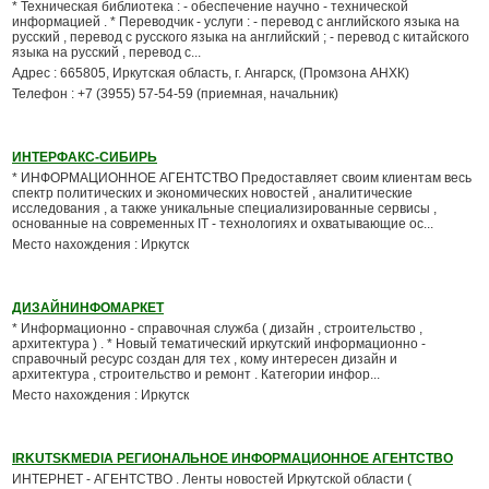
* Техническая библиотека : - обеспечение научно - технической
информацией . * Переводчик - услуги : - перевод с английского языка на
русский , перевод с русского языка на английский ; - перевод с китайского
языка на русский , перевод с...
Адрес : 665805, Иркутская область, г. Ангарск, (Промзона АНХК)
Телефон : +7 (3955) 57-54-59 (приемная, начальник)
ИНТЕРФАКС-СИБИРЬ
* ИНФОРМАЦИОННОЕ АГЕНТСТВО Предоставляет своим клиентам весь
спектр политических и экономических новостей , аналитические
исследования , а также уникальные специализированные сервисы ,
основанные на современных IT - технологиях и охватывающие ос...
Место нахождения : Иркутск
ДИЗАЙНИНФОМАРКЕТ
* Информационно - справочная служба ( дизайн , строительство ,
архитектура ) . * Новый тематический иркутский информационно -
справочный ресурс создан для тех , кому интересен дизайн и
архитектура , строительство и ремонт . Категории инфор...
Место нахождения : Иркутск
IRKUTSKMEDIA РЕГИОНАЛЬНОЕ ИНФОРМАЦИОННОЕ АГЕНТСТВО
ИНТЕРНЕТ - АГЕНТСТВО . Ленты новостей Иркутской области (