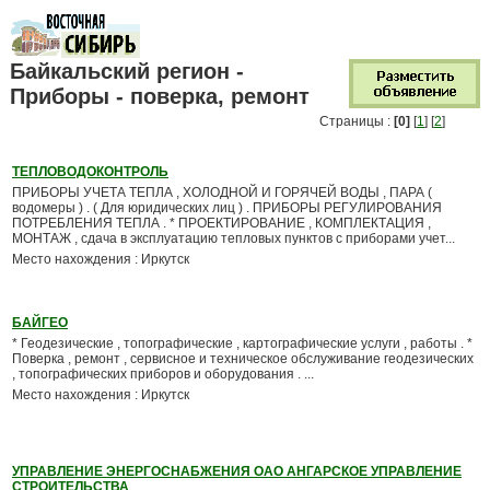
Байкальский регион -
Приборы - поверка, ремонт
Страницы :
[0]
[
1
] [
2
]
ТЕПЛОВОДОКОНТРОЛЬ
ПРИБОРЫ УЧЕТА ТЕПЛА , ХОЛОДНОЙ И ГОРЯЧЕЙ ВОДЫ , ПАРА (
водомеры ) . ( Для юридических лиц ) . ПРИБОРЫ РЕГУЛИРОВАНИЯ
ПОТРЕБЛЕНИЯ ТЕПЛА . * ПРОЕКТИРОВАНИЕ , КОМПЛЕКТАЦИЯ ,
МОНТАЖ , сдача в эксплуатацию тепловых пунктов с приборами учет...
Место нахождения : Иркутск
БАЙГЕО
* Геодезические , топографические , картографические услуги , работы . *
Поверка , ремонт , сервисное и техническое обслуживание геодезических
, топографических приборов и оборудования . ...
Место нахождения : Иркутск
УПРАВЛЕНИЕ ЭНЕРГОСНАБЖЕНИЯ ОАО АНГАРСКОЕ УПРАВЛЕНИЕ
СТРОИТЕЛЬСТВА