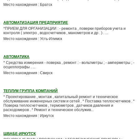
Место нахождения : Братск
АВТОМАТИЗАЦИЯ ПРЕДПРИЯТИЕ
*ПРИЕМ ДЛЯ ОРГАНИЗАЦИИ : - ремонта , поверки приборов учета и
контроля ( электро , водосчетчиков , манометров и др . ) . ...
Место нахождения : Усть-Илимск
АВТОМАТИКА
* Средства измерения - поверка , ремонт : - вольтметры ; - амперметры ; -
осциллографы . ...
Место нахождения : Свирск
ТЕПЛУМ ГРУППА КОМПАНИЙ
* Проектирование , монтаж , капитальный ремонт и техническое
обслуживание инженерных систем и сетей . * Поставка теплосчетчиков . *
Поверка теплосчетчиков , термометров , датчиков давления и
расходомеров . * Ремонт и техническое обслужив...
Место нахождения : Иркутск
ШВАБЕ-ИРКУТСК