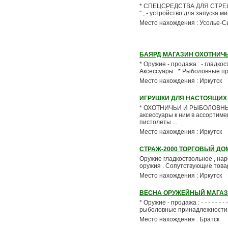
* СПЕЦСРЕДСТВА ДЛЯ СТРЕЛЬБЫ 
" ; - устройство для запуска 
Место нахождения : Усолье-С
БАЯРД МАГАЗИН ОХОТНИЧ
* Оружие - продажа : - гладкост
Аксессуары . * Рыболовные при
Место нахождения : Иркутск
ИГРУШКИ ДЛЯ НАСТОЯЩИХ
* ОХОТНИЧЬИ И РЫБОЛОВНЫЕ ПР
аксессуары к ним в ассортимент
пистолеты ...
Место нахождения : Иркутск
СТРАЖ-2000 ТОРГОВЫЙ ДО
Оружие гладкоствольное , нар
оружия . Сопутствующие товары
Место нахождения : Иркутск
ВЕСНА ОРУЖЕЙНЫЙ МАГА
* Оружие - продажа : - - - - - - 
рыболовные принадлежности 
Место нахождения : Братск