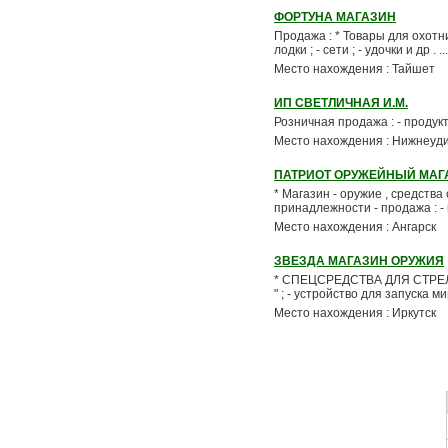
ФОРТУНА МАГАЗИН
Продажа : * Товары для охотнико
лодки ; - сети ; - удочки и др . ...
Место нахождения : Тайшет
ИП СВЕТЛИЧНАЯ И.М.
Розничная продажа : - продукты
Место нахождения : Нижнеуд
ПАТРИОТ ОРУЖЕЙНЫЙ МАГ
* Магазин - оружие , средства
принадлежности - продажа : - 
Место нахождения : Ангарск
ЗВЕЗДА МАГАЗИН ОРУЖИЯ
* СПЕЦСРЕДСТВА ДЛЯ СТРЕЛЬБЫ 
" ; - устройство для запуска 
Место нахождения : Иркутск